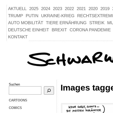
AKTUELL
2025
2024
2023
2022
2021
2020
2019
TRUMP
PUTIN
UKRAINE-KRIEG
RECHTSEXTREM
AUTO MOBILITÄT
TIERE ERNÄHRUNG
STREIK
M
DEUTSCHE EINHEIT
BREXIT
CORONA PANDEMIE
KONTAKT
Suchen
Images tagge
CARTOONS
COMICS