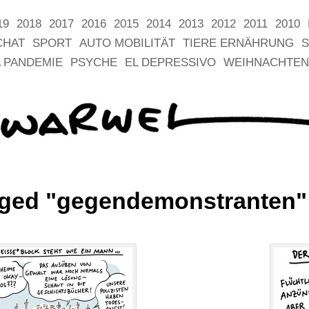
19
2018
2017
2016
2015
2014
2013
2012
2011
2010
CHAT
SPORT
AUTO MOBILITÄT
TIERE ERNÄHRUNG
S
 PANDEMIE
PSYCHE
EL DEPRESSIVO
WEIHNACHTEN
gged "gegendemonstranten"