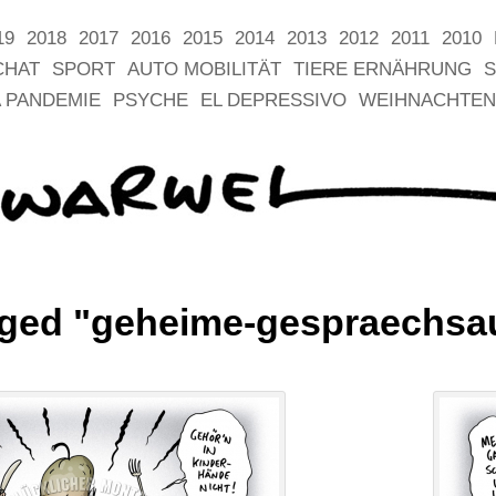
19
2018
2017
2016
2015
2014
2013
2012
2011
2010
CHAT
SPORT
AUTO MOBILITÄT
TIERE ERNÄHRUNG
S
 PANDEMIE
PSYCHE
EL DEPRESSIVO
WEIHNACHTEN
gged "geheime-gespraechsa