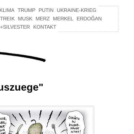
KLIMA
TRUMP
PUTIN
UKRAINE-KRIEG
TREIK
MUSK
MERZ
MERKEL
ERDOĞAN
+SILVESTER
KONTAKT
uszuege"