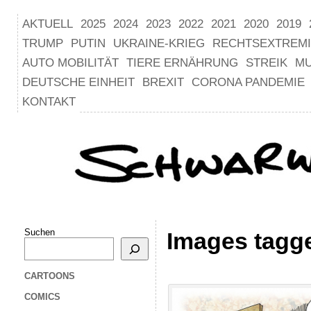
AKTUELL
2025
2024
2023
2022
2021
2020
2019
TRUMP
PUTIN
UKRAINE-KRIEG
RECHTSEXTREM
AUTO MOBILITÄT
TIERE ERNÄHRUNG
STREIK
M
DEUTSCHE EINHEIT
BREXIT
CORONA PANDEMIE
KONTAKT
Suchen
Images tagg
CARTOONS
COMICS