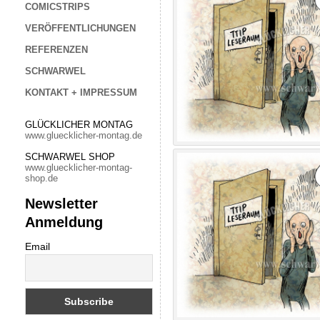
COMICSTRIPS
VERÖFFENTLICHUNGEN
REFERENZEN
SCHWARWEL
KONTAKT + IMPRESSUM
GLÜCKLICHER MONTAG
www.gluecklicher-montag.de
SCHWARWEL SHOP
www.gluecklicher-montag-
shop.de
Newsletter
Anmeldung
Email