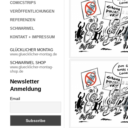
COMICSTRIPS
VERÖFFENTLICHUNGEN
REFERENZEN
SCHWARWEL
KONTAKT + IMPRESSUM
GLÜCKLICHER MONTAG
www.gluecklicher-montag.de
SCHWARWEL SHOP
www.gluecklicher-montag-
shop.de
Newsletter
Anmeldung
Email