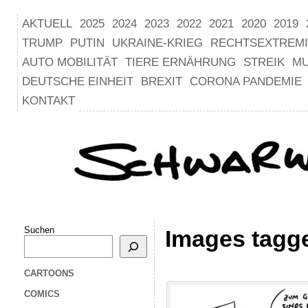
AKTUELL
2025
2024
2023
2022
2021
2020
2019
TRUMP
PUTIN
UKRAINE-KRIEG
RECHTSEXTREM
AUTO MOBILITÄT
TIERE ERNÄHRUNG
STREIK
M
DEUTSCHE EINHEIT
BREXIT
CORONA PANDEMIE
KONTAKT
Suchen
Images tagg
CARTOONS
COMICS