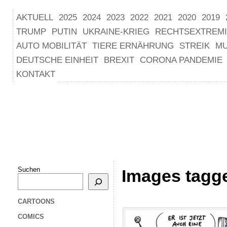
AKTUELL
2025
2024
2023
2022
2021
2020
2019
TRUMP
PUTIN
UKRAINE-KRIEG
RECHTSEXTREM
AUTO MOBILITÄT
TIERE ERNÄHRUNG
STREIK
M
DEUTSCHE EINHEIT
BREXIT
CORONA PANDEMIE
KONTAKT
Suchen
Images tagg
CARTOONS
COMICS