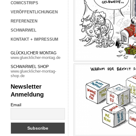
COMICSTRIPS
VERÖFFENTLICHUNGEN
REFERENZEN
SCHWARWEL
KONTAKT + IMPRESSUM
GLÜCKLICHER MONTAG
www.gluecklicher-montag.de
SCHWARWEL SHOP
www.gluecklicher-montag-
shop.de
Newsletter
Anmeldung
Email