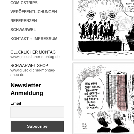
COMICSTRIPS
VERÖFFENTLICHUNGEN
REFERENZEN
SCHWARWEL
KONTAKT + IMPRESSUM
GLÜCKLICHER MONTAG
www.gluecklicher-montag.de
SCHWARWEL SHOP
www.gluecklicher-montag-
shop.de
Newsletter
Anmeldung
Email