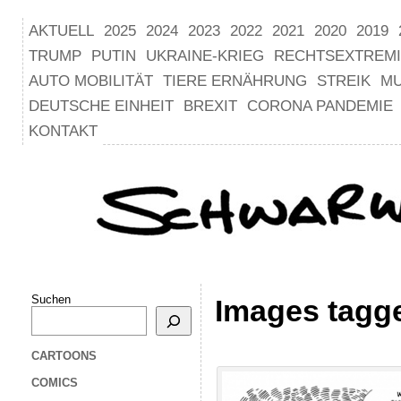
AKTUELL
2025
2024
2023
2022
2021
2020
2019
TRUMP
PUTIN
UKRAINE-KRIEG
RECHTSEXTREM
AUTO MOBILITÄT
TIERE ERNÄHRUNG
STREIK
M
DEUTSCHE EINHEIT
BREXIT
CORONA PANDEMIE
KONTAKT
Suchen
Images tagg
CARTOONS
COMICS