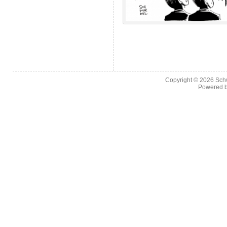
Copyright © 2026
Sch
Powered 