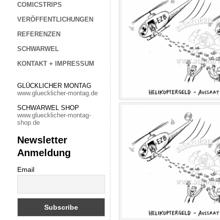
COMICSTRIPS
VERÖFFENTLICHUNGEN
REFERENZEN
SCHWARWEL
KONTAKT + IMPRESSUM
GLÜCKLICHER MONTAG
www.gluecklicher-montag.de
SCHWARWEL SHOP
www.gluecklicher-montag-
shop.de
Newsletter
Anmeldung
Email