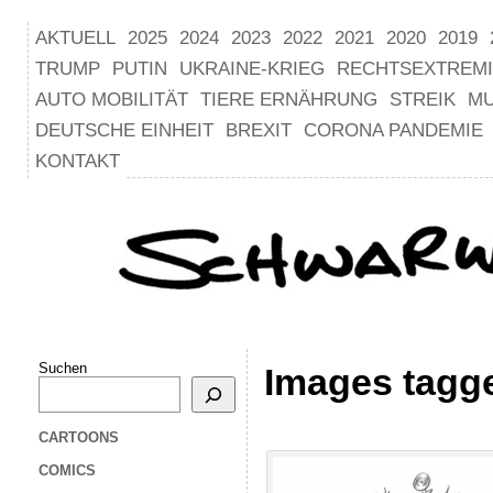
AKTUELL
2025
2024
2023
2022
2021
2020
2019
TRUMP
PUTIN
UKRAINE-KRIEG
RECHTSEXTREM
AUTO MOBILITÄT
TIERE ERNÄHRUNG
STREIK
M
DEUTSCHE EINHEIT
BREXIT
CORONA PANDEMIE
KONTAKT
Suchen
Images tagg
CARTOONS
COMICS