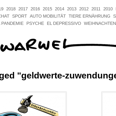
19
2018
2017
2016
2015
2014
2013
2012
2011
2010
CHAT
SPORT
AUTO MOBILITÄT
TIERE ERNÄHRUNG
S
 PANDEMIE
PSYCHE
EL DEPRESSIVO
WEIHNACHTEN
gged "geldwerte-zuwendung