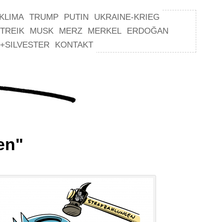
KLIMA
TRUMP
PUTIN
UKRAINE-KRIEG
TREIK
MUSK
MERZ
MERKEL
ERDOĞAN
+SILVESTER
KONTAKT
en"