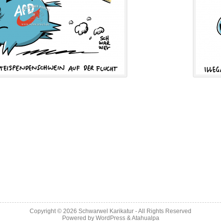
Copyright © 2026
Schwarwel Karikatur
- All Rights Reserved
Powered by
WordPress
&
Atahualpa