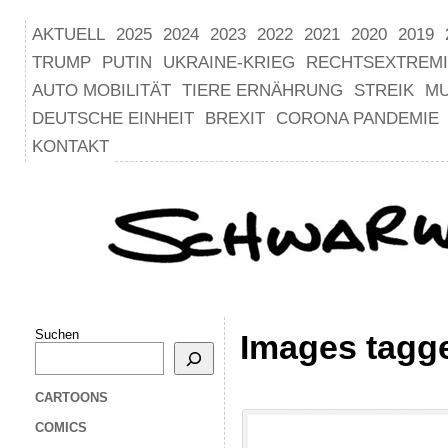
AKTUELL
2025
2024
2023
2022
2021
2020
2019
TRUMP
PUTIN
UKRAINE-KRIEG
RECHTSEXTREM
AUTO MOBILITÄT
TIERE ERNÄHRUNG
STREIK
M
DEUTSCHE EINHEIT
BREXIT
CORONA PANDEMIE
KONTAKT
Suchen
Images tagge
CARTOONS
COMICS