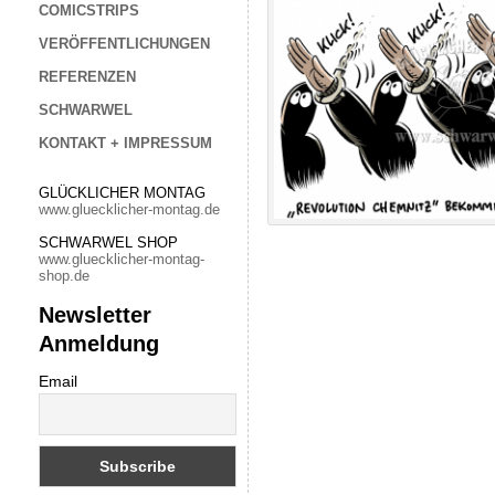
COMICSTRIPS
VERÖFFENTLICHUNGEN
REFERENZEN
SCHWARWEL
KONTAKT + IMPRESSUM
GLÜCKLICHER MONTAG
www.gluecklicher-montag.de
SCHWARWEL SHOP
www.gluecklicher-montag-
shop.de
Newsletter
Anmeldung
Email