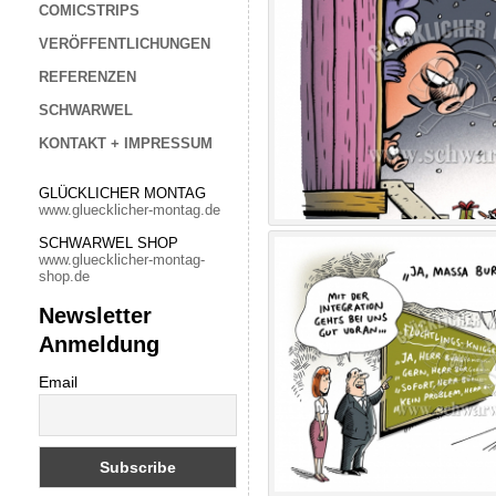
COMICSTRIPS
VERÖFFENTLICHUNGEN
REFERENZEN
SCHWARWEL
KONTAKT + IMPRESSUM
GLÜCKLICHER MONTAG
www.gluecklicher-montag.de
SCHWARWEL SHOP
www.gluecklicher-montag-
shop.de
Newsletter
Anmeldung
Email