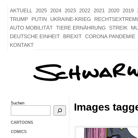
AKTUELL
2025
2024
2023
2022
2021
2020
2019
TRUMP
PUTIN
UKRAINE-KRIEG
RECHTSEXTREM
AUTO MOBILITÄT
TIERE ERNÄHRUNG
STREIK
M
DEUTSCHE EINHEIT
BREXIT
CORONA PANDEMIE
KONTAKT
Suchen
Images tagg
CARTOONS
COMICS