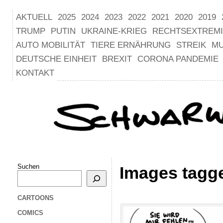
AKTUELL
2025
2024
2023
2022
2021
2020
2019
TRUMP
PUTIN
UKRAINE-KRIEG
RECHTSEXTREM
AUTO MOBILITÄT
TIERE ERNÄHRUNG
STREIK
M
DEUTSCHE EINHEIT
BREXIT
CORONA PANDEMIE
KONTAKT
Suchen
Images tagg
CARTOONS
COMICS