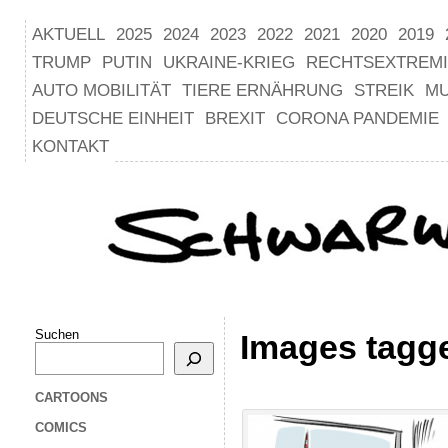
AKTUELL
2025
2024
2023
2022
2021
2020
2019
TRUMP
PUTIN
UKRAINE-KRIEG
RECHTSEXTREM
AUTO MOBILITÄT
TIERE ERNÄHRUNG
STREIK
M
DEUTSCHE EINHEIT
BREXIT
CORONA PANDEMIE
KONTAKT
Suchen
Images tagg
CARTOONS
COMICS