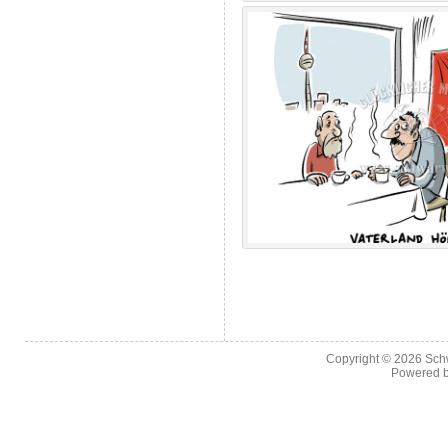
Copyright © 2026
Sch
Powered 