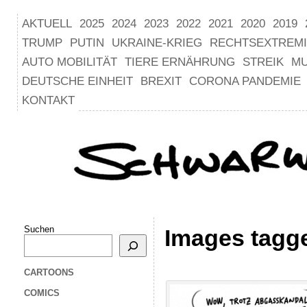
AKTUELL
2025
2024
2023
2022
2021
2020
2019
TRUMP
PUTIN
UKRAINE-KRIEG
RECHTSEXTREM
AUTO MOBILITÄT
TIERE ERNÄHRUNG
STREIK
M
DEUTSCHE EINHEIT
BREXIT
CORONA PANDEMIE
KONTAKT
Suchen
Images tagg
CARTOONS
COMICS