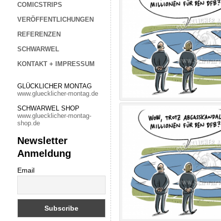
COMICSTRIPS
VERÖFFENTLICHUNGEN
REFERENZEN
SCHWARWEL
KONTAKT + IMPRESSUM
GLÜCKLICHER MONTAG
www.gluecklicher-montag.de
SCHWARWEL SHOP
www.gluecklicher-montag-
shop.de
Newsletter
Anmeldung
Email