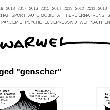
19
2018
2017
2016
2015
2014
2013
2012
2011
2010
CHAT
SPORT
AUTO MOBILITÄT
TIERE ERNÄHRUNG
S
 PANDEMIE
PSYCHE
EL DEPRESSIVO
WEIHNACHTEN
ged "genscher"