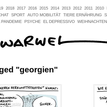
19
2018
2017
2016
2015
2014
2013
2012
2011
2010
CHAT
SPORT
AUTO MOBILITÄT
TIERE ERNÄHRUNG
S
 PANDEMIE
PSYCHE
EL DEPRESSIVO
WEIHNACHTEN
ged "georgien"