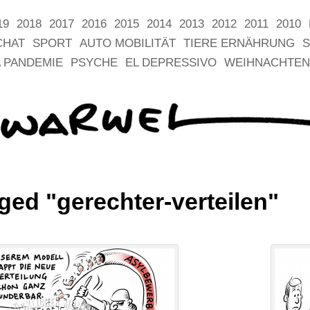
19
2018
2017
2016
2015
2014
2013
2012
2011
2010
CHAT
SPORT
AUTO MOBILITÄT
TIERE ERNÄHRUNG
S
 PANDEMIE
PSYCHE
EL DEPRESSIVO
WEIHNACHTEN
ged "gerechter-verteilen"