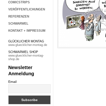
COMICSTRIPS
VERÖFFENTLICHUNGEN
REFERENZEN
SCHWARWEL
KONTAKT + IMPRESSUM
GLÜCKLICHER MONTAG
www.gluecklicher-montag.de
SCHWARWEL SHOP
www.gluecklicher-montag-
shop.de
Newsletter
Anmeldung
Email