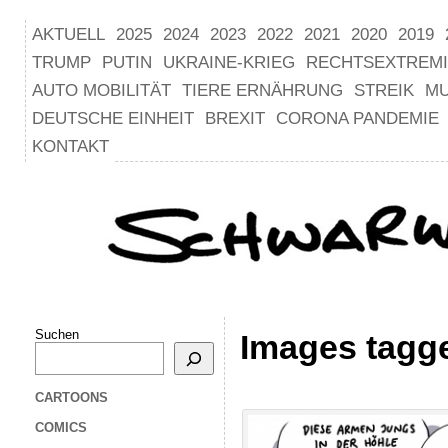
AKTUELL
2025
2024
2023
2022
2021
2020
2019
TRUMP
PUTIN
UKRAINE-KRIEG
RECHTSEXTREM
AUTO MOBILITÄT
TIERE ERNÄHRUNG
STREIK
M
DEUTSCHE EINHEIT
BREXIT
CORONA PANDEMIE
KONTAKT
Suchen
Images tagge
CARTOONS
COMICS