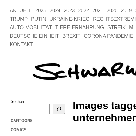
AKTUELL
2025
2024
2023
2022
2021
2020
2019
TRUMP
PUTIN
UKRAINE-KRIEG
RECHTSEXTREM
AUTO MOBILITÄT
TIERE ERNÄHRUNG
STREIK
M
DEUTSCHE EINHEIT
BREXIT
CORONA PANDEMIE
KONTAKT
Suchen
Images tagg
unternehme
CARTOONS
COMICS