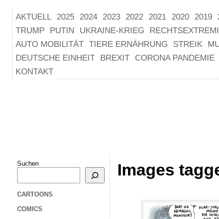
AKTUELL
2025
2024
2023
2022
2021
2020
2019
TRUMP
PUTIN
UKRAINE-KRIEG
RECHTSEXTREM
AUTO MOBILITÄT
TIERE ERNÄHRUNG
STREIK
M
DEUTSCHE EINHEIT
BREXIT
CORONA PANDEMIE
KONTAKT
Suchen
Images tagg
CARTOONS
COMICS