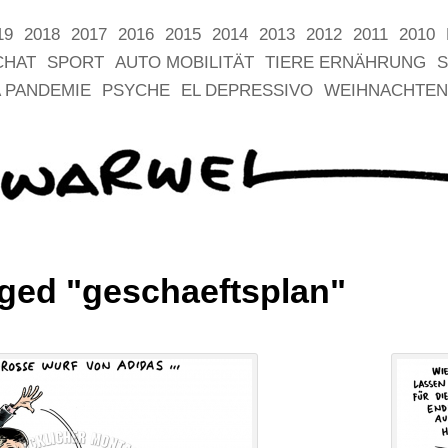
19
2018
2017
2016
2015
2014
2013
2012
2011
2010
CHAT
SPORT
AUTO MOBILITÄT
TIERE ERNÄHRUNG
S
 PANDEMIE
PSYCHE
EL DEPRESSIVO
WEIHNACHTEN
ged "geschaeftsplan"