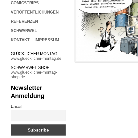
COMICSTRIPS
VERÖFFENTLICHUNGEN
REFERENZEN
SCHWARWEL
KONTAKT + IMPRESSUM
GLÜCKLICHER MONTAG
www.gluecklicher-montag.de
SCHWARWEL SHOP
www.gluecklicher-montag-
shop.de
Newsletter
Anmeldung
Email