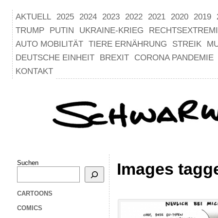
AKTUELL
2025
2024
2023
2022
2021
2020
2019
TRUMP
PUTIN
UKRAINE-KRIEG
RECHTSEXTREM
AUTO MOBILITÄT
TIERE ERNÄHRUNG
STREIK
M
DEUTSCHE EINHEIT
BREXIT
CORONA PANDEMIE
KONTAKT
Suchen
Images tagg
CARTOONS
COMICS