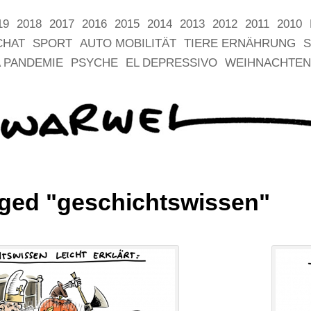
19
2018
2017
2016
2015
2014
2013
2012
2011
2010
CHAT
SPORT
AUTO MOBILITÄT
TIERE ERNÄHRUNG
S
 PANDEMIE
PSYCHE
EL DEPRESSIVO
WEIHNACHTEN
ged "geschichtswissen"