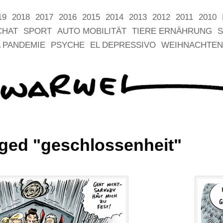
19
2018
2017
2016
2015
2014
2013
2012
2011
2010
CHAT
SPORT
AUTO MOBILITÄT
TIERE ERNÄHRUNG
S
 PANDEMIE
PSYCHE
EL DEPRESSIVO
WEIHNACHTEN
ged "geschlossenheit"