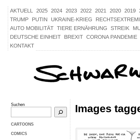
AKTUELL
2025
2024
2023
2022
2021
2020
2019
TRUMP
PUTIN
UKRAINE-KRIEG
RECHTSEXTREM
AUTO MOBILITÄT
TIERE ERNÄHRUNG
STREIK
M
DEUTSCHE EINHEIT
BREXIT
CORONA PANDEMIE
KONTAKT
Suchen
Images tagg
CARTOONS
COMICS