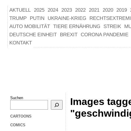
AKTUELL
2025
2024
2023
2022
2021
2020
2019
TRUMP
PUTIN
UKRAINE-KRIEG
RECHTSEXTREM
AUTO MOBILITÄT
TIERE ERNÄHRUNG
STREIK
M
DEUTSCHE EINHEIT
BREXIT
CORONA PANDEMIE
KONTAKT
Suchen
Images tagg
"geschwindi
CARTOONS
COMICS