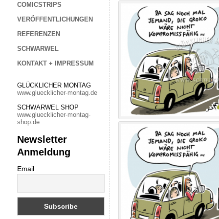
COMICSTRIPS
VERÖFFENTLICHUNGEN
REFERENZEN
SCHWARWEL
KONTAKT + IMPRESSUM
GLÜCKLICHER MONTAG
www.gluecklicher-montag.de
SCHWARWEL SHOP
www.gluecklicher-montag-
shop.de
Newsletter
Anmeldung
Email