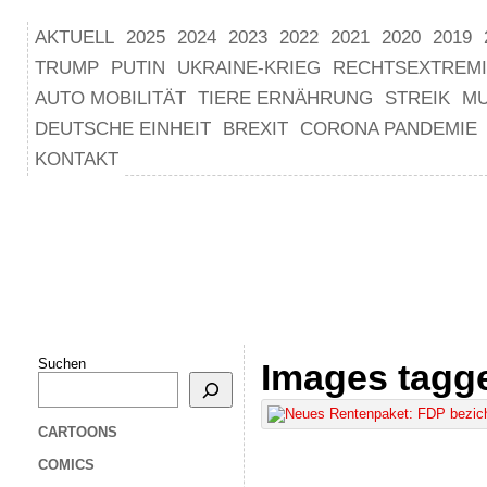
AKTUELL
2025
2024
2023
2022
2021
2020
2019
TRUMP
PUTIN
UKRAINE-KRIEG
RECHTSEXTREM
AUTO MOBILITÄT
TIERE ERNÄHRUNG
STREIK
M
DEUTSCHE EINHEIT
BREXIT
CORONA PANDEMIE
KONTAKT
Suchen
Images tagg
CARTOONS
COMICS