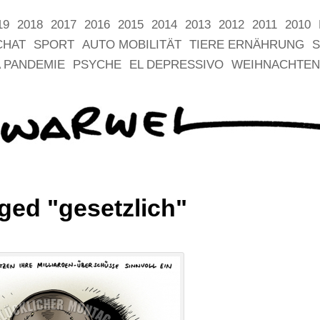
19
2018
2017
2016
2015
2014
2013
2012
2011
2010
CHAT
SPORT
AUTO MOBILITÄT
TIERE ERNÄHRUNG
S
 PANDEMIE
PSYCHE
EL DEPRESSIVO
WEIHNACHTEN
ged "gesetzlich"