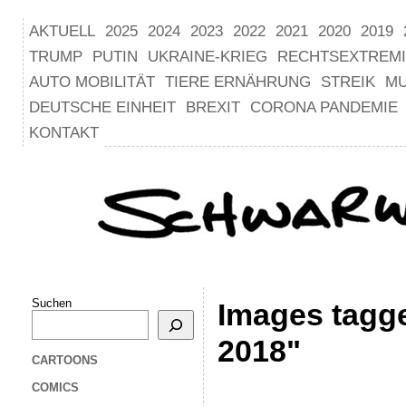
AKTUELL
2025
2024
2023
2022
2021
2020
2019
TRUMP
PUTIN
UKRAINE-KRIEG
RECHTSEXTREM
AUTO MOBILITÄT
TIERE ERNÄHRUNG
STREIK
M
DEUTSCHE EINHEIT
BREXIT
CORONA PANDEMIE
KONTAKT
Suchen
Images tagg
2018"
CARTOONS
COMICS