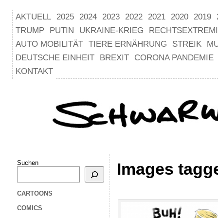
AKTUELL
2025
2024
2023
2022
2021
2020
2019
TRUMP
PUTIN
UKRAINE-KRIEG
RECHTSEXTREM
AUTO MOBILITÄT
TIERE ERNÄHRUNG
STREIK
M
DEUTSCHE EINHEIT
BREXIT
CORONA PANDEMIE
KONTAKT
Suchen
Images tagg
CARTOONS
COMICS