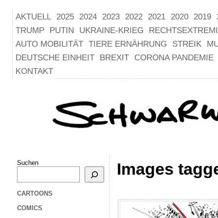
AKTUELL
2025
2024
2023
2022
2021
2020
2019
TRUMP
PUTIN
UKRAINE-KRIEG
RECHTSEXTREM
AUTO MOBILITÄT
TIERE ERNÄHRUNG
STREIK
M
DEUTSCHE EINHEIT
BREXIT
CORONA PANDEMIE
KONTAKT
Suchen
Images tagg
CARTOONS
COMICS