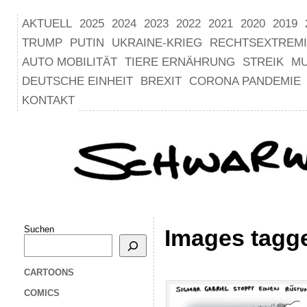
AKTUELL
2025
2024
2023
2022
2021
2020
2019
TRUMP
PUTIN
UKRAINE-KRIEG
RECHTSEXTREM
AUTO MOBILITÄT
TIERE ERNÄHRUNG
STREIK
M
DEUTSCHE EINHEIT
BREXIT
CORONA PANDEMIE
KONTAKT
Suchen
Images tagg
CARTOONS
COMICS