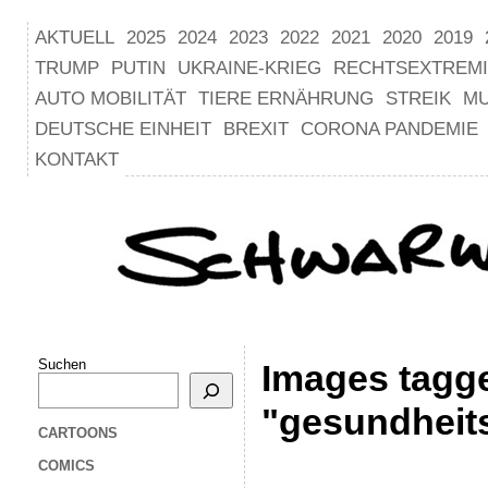
AKTUELL
2025
2024
2023
2022
2021
2020
2019
TRUMP
PUTIN
UKRAINE-KRIEG
RECHTSEXTREM
AUTO MOBILITÄT
TIERE ERNÄHRUNG
STREIK
M
DEUTSCHE EINHEIT
BREXIT
CORONA PANDEMIE
KONTAKT
Suchen
Images tagg
"gesundheit
CARTOONS
COMICS