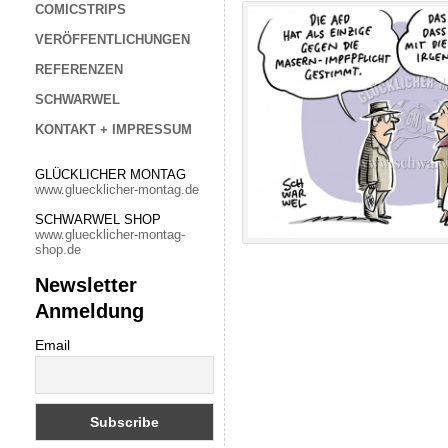
COMICSTRIPS
VERÖFFENTLICHUNGEN
REFERENZEN
SCHWARWEL
KONTAKT + IMPRESSUM
GLÜCKLICHER MONTAG
www.gluecklicher-montag.de
SCHWARWEL SHOP
www.gluecklicher-montag-
shop.de
Newsletter
Anmeldung
Email