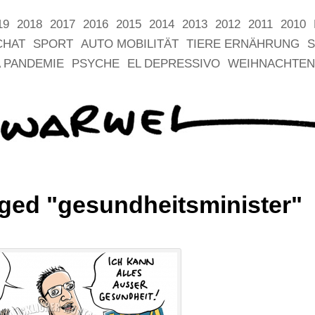
19
2018
2017
2016
2015
2014
2013
2012
2011
2010
CHAT
SPORT
AUTO MOBILITÄT
TIERE ERNÄHRUNG
S
 PANDEMIE
PSYCHE
EL DEPRESSIVO
WEIHNACHTEN
ged "gesundheitsminister"