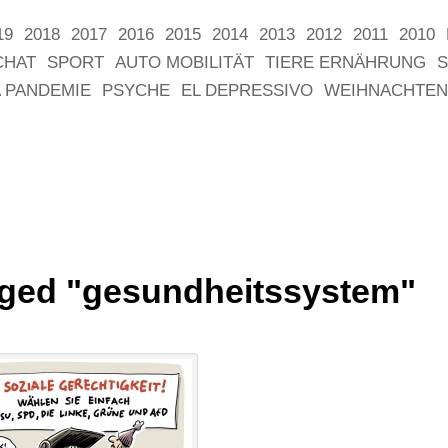
19
2018
2017
2016
2015
2014
2013
2012
2011
2010
CHAT
SPORT
AUTO MOBILITÄT
TIERE ERNÄHRUNG
S
 PANDEMIE
PSYCHE
EL DEPRESSIVO
WEIHNACHTEN
ged "gesundheitssystem"