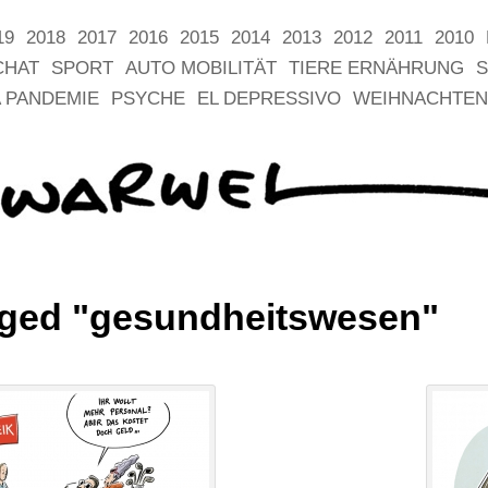
19
2018
2017
2016
2015
2014
2013
2012
2011
2010
CHAT
SPORT
AUTO MOBILITÄT
TIERE ERNÄHRUNG
S
 PANDEMIE
PSYCHE
EL DEPRESSIVO
WEIHNACHTEN
gged "gesundheitswesen"