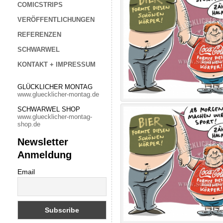
COMICSTRIPS
VERÖFFENTLICHUNGEN
REFERENZEN
SCHWARWEL
KONTAKT + IMPRESSUM
GLÜCKLICHER MONTAG
www.gluecklicher-montag.de
SCHWARWEL SHOP
www.gluecklicher-montag-
shop.de
Newsletter
Anmeldung
Email