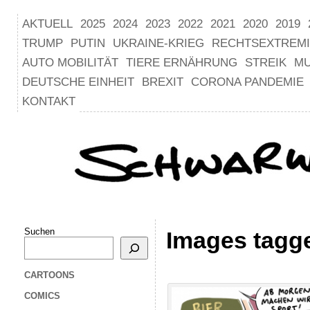
AKTUELL
2025
2024
2023
2022
2021
2020
2019
TRUMP
PUTIN
UKRAINE-KRIEG
RECHTSEXTREM
AUTO MOBILITÄT
TIERE ERNÄHRUNG
STREIK
M
DEUTSCHE EINHEIT
BREXIT
CORONA PANDEMIE
KONTAKT
Suchen
Images tagg
CARTOONS
COMICS