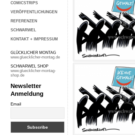
COMICSTRIPS
VERÖFFENTLICHUNGEN
REFERENZEN
SCHWARWEL
KONTAKT + IMPRESSUM
GLÜCKLICHER MONTAG
www.gluecklicher-montag.de
SCHWARWEL SHOP
www.gluecklicher-montag-
shop.de
Newsletter
Anmeldung
Email