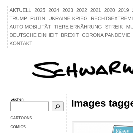
AKTUELL
2025
2024
2023
2022
2021
2020
2019
TRUMP
PUTIN
UKRAINE-KRIEG
RECHTSEXTREM
AUTO MOBILITÄT
TIERE ERNÄHRUNG
STREIK
M
DEUTSCHE EINHEIT
BREXIT
CORONA PANDEMIE
KONTAKT
Suchen
Images tagge
CARTOONS
COMICS