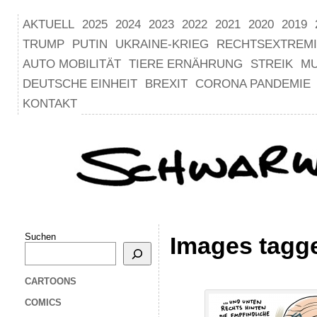
AKTUELL
2025
2024
2023
2022
2021
2020
2019
TRUMP
PUTIN
UKRAINE-KRIEG
RECHTSEXTREM
AUTO MOBILITÄT
TIERE ERNÄHRUNG
STREIK
M
DEUTSCHE EINHEIT
BREXIT
CORONA PANDEMIE
KONTAKT
Suchen
Images tagge
CARTOONS
COMICS