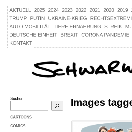
AKTUELL
2025
2024
2023
2022
2021
2020
2019
TRUMP
PUTIN
UKRAINE-KRIEG
RECHTSEXTREM
AUTO MOBILITÄT
TIERE ERNÄHRUNG
STREIK
M
DEUTSCHE EINHEIT
BREXIT
CORONA PANDEMIE
KONTAKT
Suchen
Images tagge
CARTOONS
COMICS