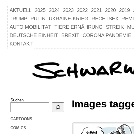
AKTUELL
2025
2024
2023
2022
2021
2020
2019
TRUMP
PUTIN
UKRAINE-KRIEG
RECHTSEXTREM
AUTO MOBILITÄT
TIERE ERNÄHRUNG
STREIK
M
DEUTSCHE EINHEIT
BREXIT
CORONA PANDEMIE
KONTAKT
Suchen
Images tagg
CARTOONS
COMICS