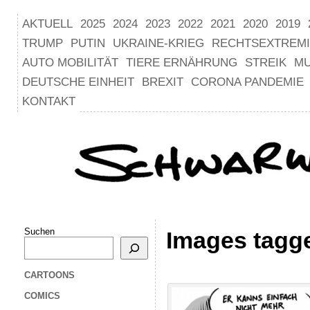
AKTUELL
2025
2024
2023
2022
2021
2020
2019
TRUMP
PUTIN
UKRAINE-KRIEG
RECHTSEXTREM
AUTO MOBILITÄT
TIERE ERNÄHRUNG
STREIK
M
DEUTSCHE EINHEIT
BREXIT
CORONA PANDEMIE
KONTAKT
Suchen
Images tagge
CARTOONS
COMICS