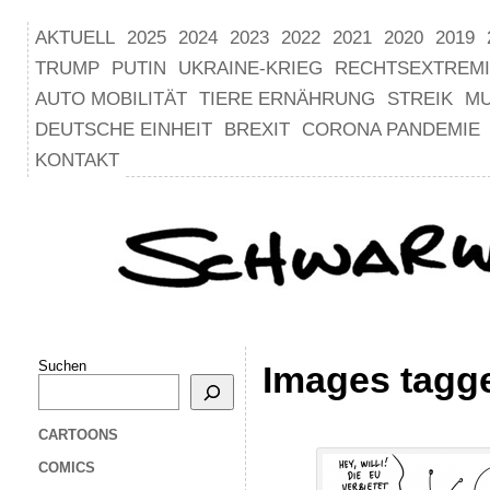
AKTUELL
2025
2024
2023
2022
2021
2020
2019
TRUMP
PUTIN
UKRAINE-KRIEG
RECHTSEXTREM
AUTO MOBILITÄT
TIERE ERNÄHRUNG
STREIK
M
DEUTSCHE EINHEIT
BREXIT
CORONA PANDEMIE
KONTAKT
Suchen
Images tagge
CARTOONS
COMICS