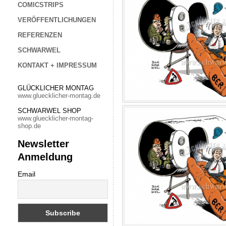
COMICSTRIPS
VERÖFFENTLICHUNGEN
REFERENZEN
SCHWARWEL
KONTAKT + IMPRESSUM
GLÜCKLICHER MONTAG
www.gluecklicher-montag.de
SCHWARWEL SHOP
www.gluecklicher-montag-
shop.de
Newsletter
Anmeldung
Email