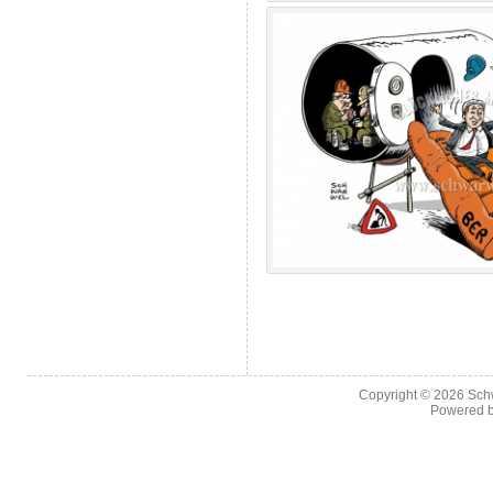
Copyright © 2026
Sch
Powered 