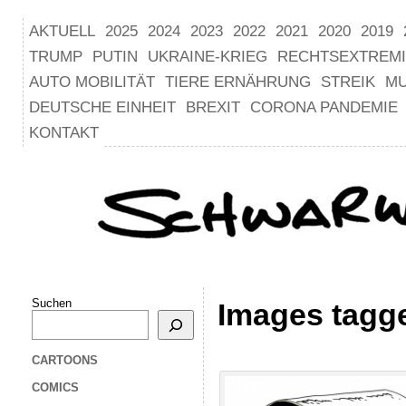
AKTUELL
2025
2024
2023
2022
2021
2020
2019
TRUMP
PUTIN
UKRAINE-KRIEG
RECHTSEXTREM
AUTO MOBILITÄT
TIERE ERNÄHRUNG
STREIK
M
DEUTSCHE EINHEIT
BREXIT
CORONA PANDEMIE
KONTAKT
Suchen
Images tagge
CARTOONS
COMICS