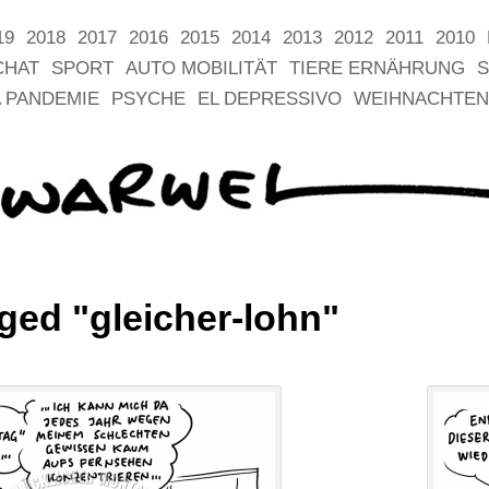
19
2018
2017
2016
2015
2014
2013
2012
2011
2010
CHAT
SPORT
AUTO MOBILITÄT
TIERE ERNÄHRUNG
S
 PANDEMIE
PSYCHE
EL DEPRESSIVO
WEIHNACHTEN
ged "gleicher-lohn"