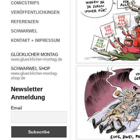
COMICSTRIPS
VERÖFFENTLICHUNGEN
REFERENZEN
SCHWARWEL
KONTAKT + IMPRESSUM
GLÜCKLICHER MONTAG
www.gluecklicher-montag.de
SCHWARWEL SHOP
www.gluecklicher-montag-
shop.de
Newsletter
Anmeldung
Email