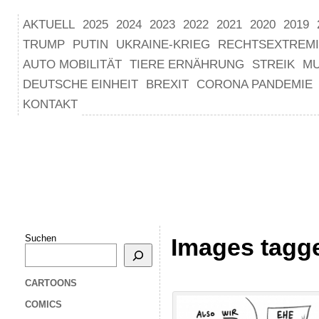
AKTUELL
2025
2024
2023
2022
2021
2020
2019
TRUMP
PUTIN
UKRAINE-KRIEG
RECHTSEXTREM
AUTO MOBILITÄT
TIERE ERNÄHRUNG
STREIK
M
DEUTSCHE EINHEIT
BREXIT
CORONA PANDEMIE
KONTAKT
Suchen
Images tagge
CARTOONS
COMICS