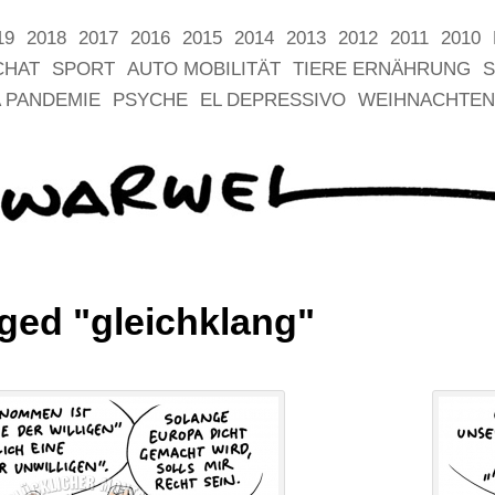
19
2018
2017
2016
2015
2014
2013
2012
2011
2010
CHAT
SPORT
AUTO MOBILITÄT
TIERE ERNÄHRUNG
S
 PANDEMIE
PSYCHE
EL DEPRESSIVO
WEIHNACHTEN
ged "gleichklang"