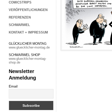
COMICSTRIPS
VERÖFFENTLICHUNGEN
REFERENZEN
SCHWARWEL
KONTAKT + IMPRESSUM
GLÜCKLICHER MONTAG
www.gluecklicher-montag.de
SCHWARWEL SHOP
www.gluecklicher-montag-
shop.de
Newsletter
Anmeldung
Email