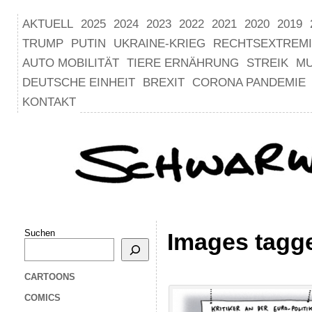
AKTUELL
2025
2024
2023
2022
2021
2020
2019
TRUMP
PUTIN
UKRAINE-KRIEG
RECHTSEXTREM
AUTO MOBILITÄT
TIERE ERNÄHRUNG
STREIK
M
DEUTSCHE EINHEIT
BREXIT
CORONA PANDEMIE
KONTAKT
Suchen
Images tagg
CARTOONS
COMICS