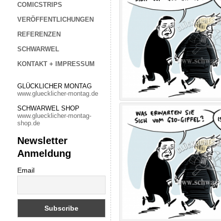
COMICSTRIPS
VERÖFFENTLICHUNGEN
REFERENZEN
SCHWARWEL
KONTAKT + IMPRESSUM
GLÜCKLICHER MONTAG
www.gluecklicher-montag.de
SCHWARWEL SHOP
www.gluecklicher-montag-
shop.de
Newsletter
Anmeldung
Email