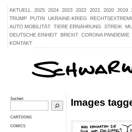
AKTUELL
2025
2024
2023
2022
2021
2020
2019
TRUMP
PUTIN
UKRAINE-KRIEG
RECHTSEXTREM
AUTO MOBILITÄT
TIERE ERNÄHRUNG
STREIK
M
DEUTSCHE EINHEIT
BREXIT
CORONA PANDEMIE
KONTAKT
Suchen
Images tagg
CARTOONS
COMICS