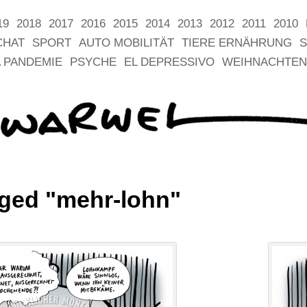
19
2018
2017
2016
2015
2014
2013
2012
2011
2010
CHAT
SPORT
AUTO MOBILITÄT
TIERE ERNÄHRUNG
S
 PANDEMIE
PSYCHE
EL DEPRESSIVO
WEIHNACHTEN
ged "mehr-lohn"